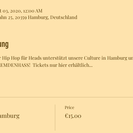
t 03, 2020, 12:00 AM
ahn 25, 20359 Hamburg, Deutschland
ung
ter Hip Hop für Heads unterstützt unsere Culture in Hamburg u
DENHASS!  Tickets nur hier erhältlich...
Price
Hamburg
€15.00