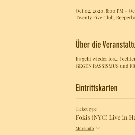
Oct 02, 2020, 8:00 PM – Oc
Twenty Five Club, Reeperb
Über die Veranstalt
Es geht wieder los....! ech
GEGEN RASSISMUS und FREM
Eintrittskarten
Ticket type
Fokis (NYC) Live in 
More info