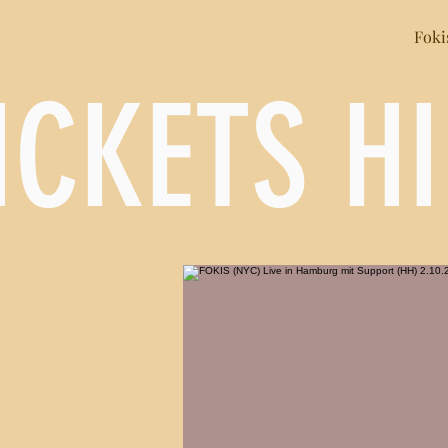
Foki
ICKETS HI