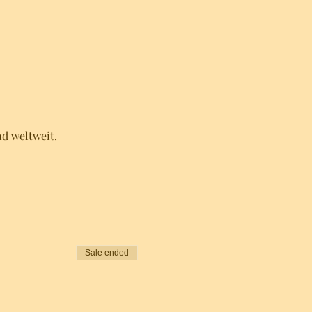
nd weltweit.
Sale ended