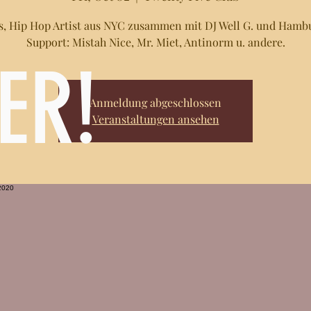
s, Hip Hop Artist aus NYC zusammen mit DJ Well G. und Hamb
Support: Mistah Nice, Mr. Miet, Antinorm u. andere.
ER!
Anmeldung abgeschlossen
Veranstaltungen ansehen