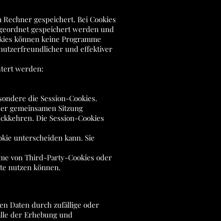
 Rechner gespeichert. Bei Cookies
zugeordnet gespeichert werden und
Cookies können keine Programme
nutzerfreundlicher und effektiver
utert werden:
sondere die Session-Cookies.
 der gemeinsamen Sitzung
ckkehren. Die Session-Cookies
okie unterscheiden kann. Sie
hme von Third-Party-Cookies oder
ite nutzen können.
en Daten durch zufällige oder
Falle der Erhebung und