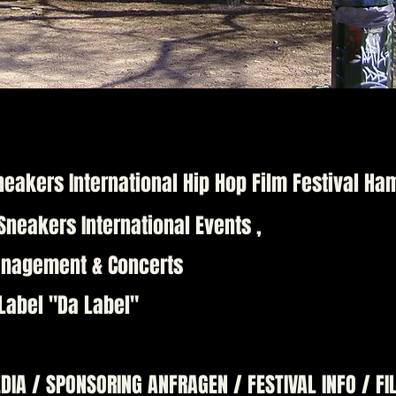
neakers International Hip Hop Film Festival H
nternational Events ,
t & Concerts
Label "Da Label"
A / SPONSORING ANFRAGEN / FESTIVAL INFO
/ FI