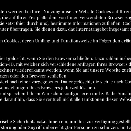
aten werden bei Ihrer Nutzung unserer Website Cookies auf Ihrem
en, die auf Ihrer Festplatte dem von Ihnen verwendeten Browser 
kie setzt (hier durch uns), bestimmte Informationen zufließen. 
ter übertragen. Sie dienen dazu, das Internetangebot insgesamt 
von Cookies, deren Umfang und Funktionsweise im Folgenden erlä
ert gelöscht, wenn Sie den Browser schließen. Dazu zählen insbe
sion-ID, mit welcher sich verschiedene Anfragen Ihres Browsers
Rechner wiedererkannt werden, wenn Sie auf unsere Website zurü
oggen oder den Browser schließen.
iert nach einer vorgegebenen Dauer gelöscht, die sich je nach Co
seinstellungen Ihres Browsers jederzeit löschen.
 entsprechend Ihren Wünschen konfigurieren und z. B. die Anna
e darauf hin, dass Sie eventuell nicht alle Funktionen dieser Webs
rische Sicherheitsmaßnahmen ein, um Ihre zur Verfügung gestellt
Zerstörung oder Zugriff unberechtigter Personen zu schützen. Im 