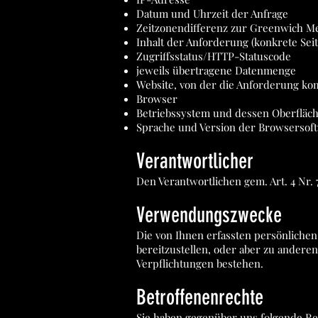
Datum und Uhrzeit der Anfrage
Zeitzonendifferenz zur Greenwich M
Inhalt der Anforderung (konkrete Seit
Zugriffsstatus/HTTP-Statuscode
jeweils übertragene Datenmenge
Website, von der die Anforderung k
Browser
Betriebssystem und dessen Oberfläc
Sprache und Version der Browsersof
Verantwortlicher
Den Verantwortlichen gem. Art. 4 N
Verwendungszwecke
Die von Ihnen erfassten persönliche
bereitzustellen, oder aber zu anderen
Verpflichtungen bestehen.
Betroffenenrechte
Sie haben gegenüber uns folgende Re