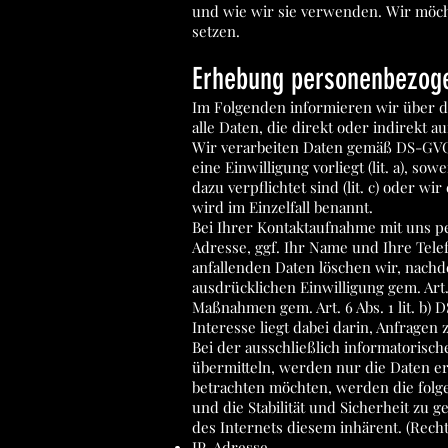
und wie wir sie verwenden. Wir möc
setzen.
Erhebung personenbezog
Im Folgenden informieren wir über 
alle Daten, die direkt oder indirekt 
Wir verarbeiten Daten gemäß DS-GVO Ar
eine Einwilligung vorliegt (lit. a), so
dazu verpflichtet sind (lit. c) oder w
wird im Einzelfall benannt.
Bei Ihrer Kontaktaufnahme mit uns pe
Adresse, ggf. Ihr Name und Ihre Te
anfallenden Daten löschen wir, nachd
ausdrücklichen Einwilligung gem. Art.
Maßnahmen gem. Art. 6 Abs. 1 lit. b) 
Interesse liegt dabei darin, Anfrage
Bei der ausschließlich informatorisc
übermitteln, werden nur die Daten er
betrachten möchten, werden die folg
und die Stabilität und Sicherheit zu 
des Internets diesem inhärent. (Rechts
IP-Adresse