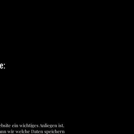
e:
ite ein wichtiges Anliegen ist.
wann wir welche Daten speichern