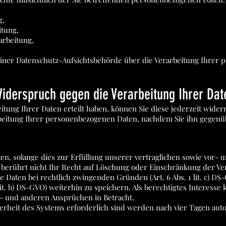
g,
itung,
arbeitung,
 einer Datenschutz-Aufsichtsbehörde über die Verarbeitung Ihre
Widerspruch gegen die Verarbeitung Ihrer Dat
beitung Ihrer Daten erteilt haben, können Sie diese jederzeit wide
rarbeitung Ihrer personenbezogenen Daten, nachdem Sie ihn gegen
, solange dies zur Erfüllung unserer vertraglichen sowie vor- u
es berührt nicht Ihr Recht auf Löschung oder Einschränkung der 
 Daten bei rechtlich zwingenden Gründen (Art. 6 Abs. 1 lit. c) DS
1 lit. b) DS-GVO) weiterhin zu speichern. Als berechtigtes Intere
- und anderen Ansprüchen in Betracht.
cherheit des Systems erforderlich sind werden nach vier Tagen auto