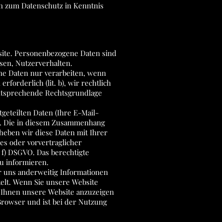
n zum Datenschutz in Kenntnis
ite. Personenbezogene Daten sind
ssen, Nutzerverhalten.
gene Daten nur verarbeiten, wenn
rforderlich (lit. b), wir rechtlich
ie entsprechende Rechtsgrundlage
geteilten Daten (Ihre E-Mail-
n. Die in diesem Zusammenhang
rheben wir diese Daten mit Ihrer
ges oder vorvertraglicher
. f) DSGVO. Das berechtigte
u informieren.
er uns anderweitig Informationen
elt. Wenn Sie unsere Website
m Ihnen unsere Website anzuzeigen
 Browser und ist bei der Nutzung