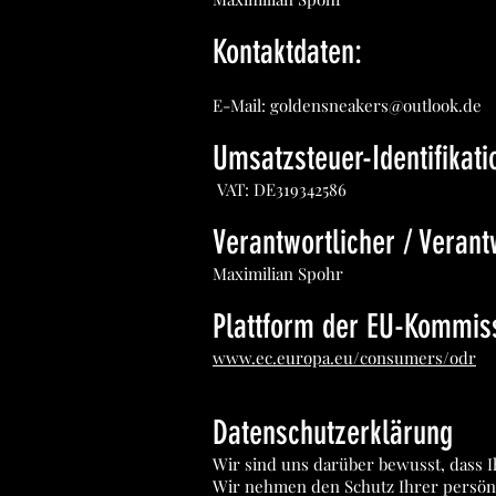
Kontaktdaten:
E-Mail:
goldensneakers@outlook.de
Umsatzsteuer-Identifika
VAT: DE319342586
Verantwortlicher / Verantw
Maximilian Spohr
Plattform der EU-Kommiss
www.ec.europa.eu/consumers/odr
Datenschutz­erklärung
Wir sind uns darüber bewusst, dass I
Wir nehmen den Schutz Ihrer persönl