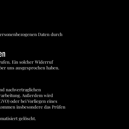
r personenbezogenen Daten durch
en
rrufen. Ein solcher Widerruf
über uns ausgesprochen haben.
nd nachvertraglichen
Verarbeitung. Außerdem wird
-GVO) oder bei Vorliegen eines
sse kommen insbesondere das Prüfen
matisiert gelöscht.