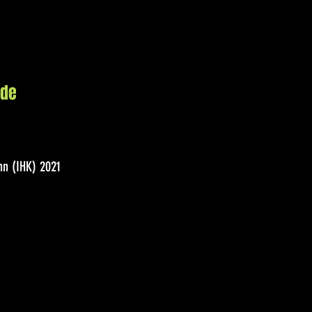
.de
n (IHK) 2021