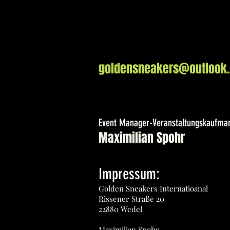
Email:
goldensneakers@outlook
Event Manager-Veranstaltungskaufman
Maximilian Spohr
Impressum:
Golden Sneakers Internatioanal
Rissener Straße 20
22880 Wedel
Maximilian Spohr