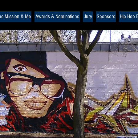
he Mission & Me
Awards & Nominations
Jury
Sponsors
Hip Hop B